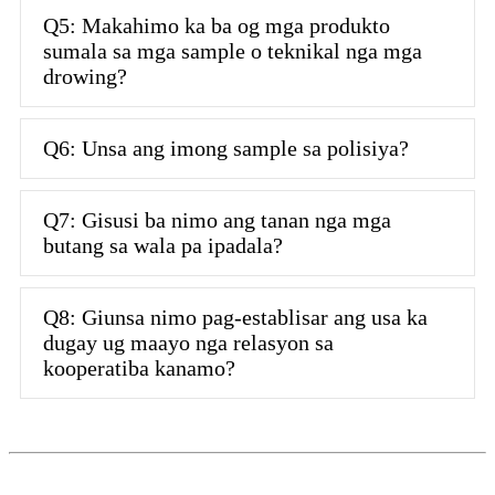
Q5: Makahimo ka ba og mga produkto
sumala sa mga sample o teknikal nga mga
drowing?
Q6: Unsa ang imong sample sa polisiya?
Q7: Gisusi ba nimo ang tanan nga mga
butang sa wala pa ipadala?
Q8: Giunsa nimo pag-establisar ang usa ka
dugay ug maayo nga relasyon sa
kooperatiba kanamo?