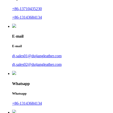
+86-13710435230
+86-13143684134
E-mail
E-mail
dj.sales01@dujiangleather.com
dj.sales02@dujiangleather.com
Whatsapp
Whatsapp
+86-13143684134