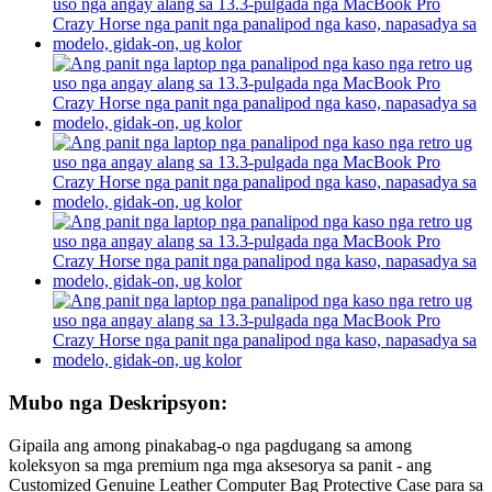
Mubo nga Deskripsyon:
Gipaila ang among pinakabag-o nga pagdugang sa among
koleksyon sa mga premium nga mga aksesorya sa panit - ang
Customized Genuine Leather Computer Bag Protective Case para sa