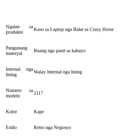
Ngalan sa
Kaso sa Laptop nga Balat sa Crazy Horse
produkto
Pangunang
Buang nga panit sa kabayo
materyal
Internal nga
Walay Internal nga lining
lining
Numero sa
2117
modelo
Kolor
Kape
Estilo
Retro nga Negosyo