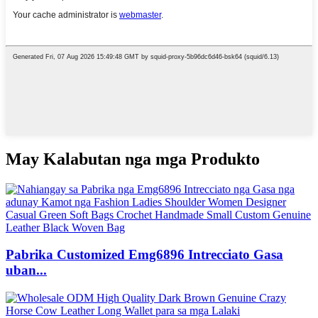
May Kalabutan nga mga Produkto
Pabrika Customized Emg6896 Intrecciato Gasa
uban...