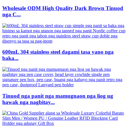
Wholesale ODM High Quality Dark Brown Tinuod
nga C...
600mL 304 stainless steel dagami tasa yano nga
baka...
Tinuod nga panit nga mamugnaon nga liog ug
hawak nga nagbitay...