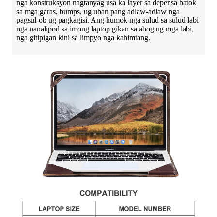
nga konstruksyon nagtanyag usa ka layer sa depensa batok
sa mga garas, bumps, ug uban pang adlaw-adlaw nga
pagsul-ob ug pagkagisi. Ang humok nga sulud sa sulud labi
nga nanalipod sa imong laptop gikan sa abog ug mga labi,
nga gitipigan kini sa limpyo nga kahimtang.