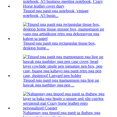
Tinuod nga panit nga notebook, vintage
notebook, A5 busin...
Tinuod nga panit nga rectangular tissue box,
desktop home...
Tinuod nga panit nga mamugnaon nga liog ug
hawak nga nagbitay nga pen ...
Nahiangay nga tinuod nga panit sa ibabaw nga