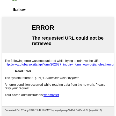
Ibabaw