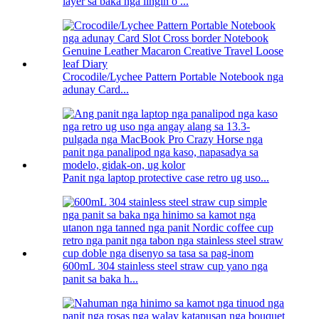
layer sa baka nga lingin o ...
Crocodile/Lychee Pattern Portable Notebook nga
adunay Card...
Panit nga laptop protective case retro ug uso...
600mL 304 stainless steel straw cup yano nga
panit sa baka h...