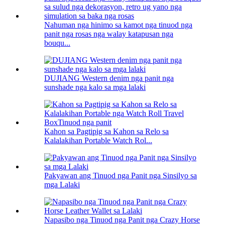
Nahuman nga hinimo sa kamot nga tinuod nga
panit nga rosas nga walay katapusan nga
bouqu...
DUJIANG Western denim nga panit nga
sunshade nga kalo sa mga lalaki
Kahon sa Pagtipig sa Kahon sa Relo sa
Kalalakihan Portable Watch Rol...
Pakyawan ang Tinuod nga Panit nga Sinsilyo sa
mga Lalaki
Napasibo nga Tinuod nga Panit nga Crazy Horse