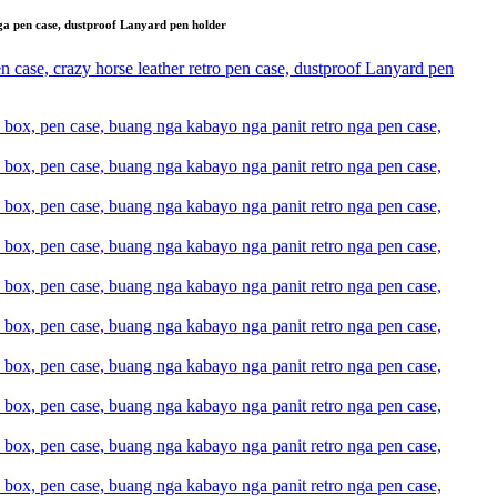
ga pen case, dustproof Lanyard pen holder