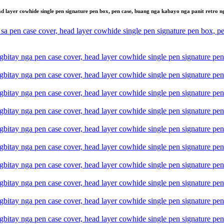
layer cowhide single pen signature pen box, pen case, buang nga kabayo nga panit retro n