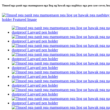
Tinuod nga panit nga mamugnaon nga liog ug hawak nga nagbitay nga pen case cover, head 