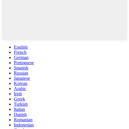
English
French
German
Portuguese
Spanish
Russian
Japanese
Korean
Arabic
Irish
Greek
Turkish
Italian
Danish
Romanian
Indonesian