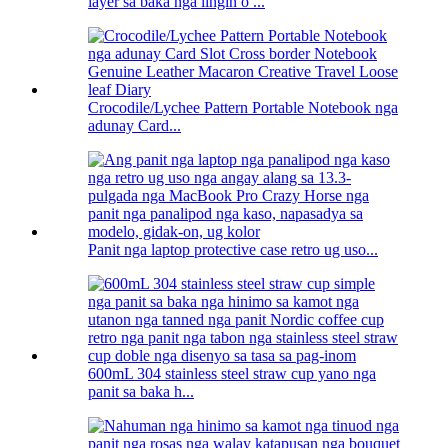
layer sa baka nga lingin o ...
Crocodile/Lychee Pattern Portable Notebook nga
adunay Card...
Panit nga laptop protective case retro ug uso...
600mL 304 stainless steel straw cup yano nga
panit sa baka h...