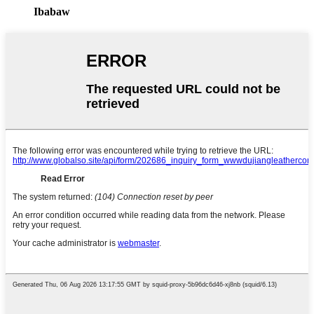
Ibabaw