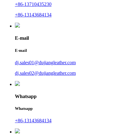
+86-13710435230
+86-13143684134
E-mail
E-mail
dj.sales01@dujiangleather.com
dj.sales02@dujiangleather.com
Whatsapp
Whatsapp
+86-13143684134