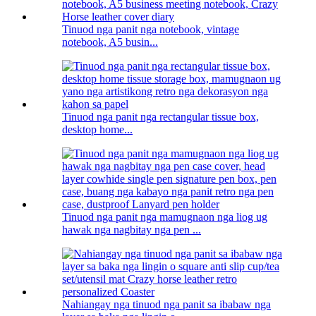
Tinuod nga panit nga notebook, vintage
notebook, A5 busin...
Tinuod nga panit nga rectangular tissue box,
desktop home...
Tinuod nga panit nga mamugnaon nga liog ug
hawak nga nagbitay nga pen ...
Nahiangay nga tinuod nga panit sa ibabaw nga