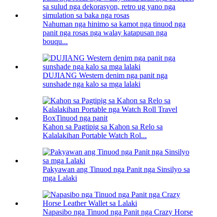
Nahuman nga hinimo sa kamot nga tinuod nga
panit nga rosas nga walay katapusan nga
bouqu...
DUJIANG Western denim nga panit nga
sunshade nga kalo sa mga lalaki
Kahon sa Pagtipig sa Kahon sa Relo sa
Kalalakihan Portable Watch Rol...
Pakyawan ang Tinuod nga Panit nga Sinsilyo sa
mga Lalaki
Napasibo nga Tinuod nga Panit nga Crazy Horse