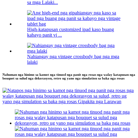
sa mga Lalaki...
High-katapusan customized ipad kaso buang
kabayo panit vi ...
Nahiangay nga vintage crossbody bag nga mga
lalaki
Nahuman nga hinimo sa kamot nga tinuod nga panit nga rosas nga walay katapusan nga
bouquet sa sulud nga dekorasyon, retro ug yano nga simulation sa baka nga rosas