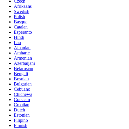
Czech
Afrikaans
Swedish
Polish
Basque
Catalan
Esperanto
Hindi
Lao
Albanian
Amharic
Armenian
Azerbaijani
Belarusian
Bengali
Bosnian
Bulgarian
Cebuano
Chichewa
Corsican
Croatian
Dutch
Estonian
Filipino
Finnish