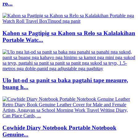
ro...
Kahon sa Pagtipig sa Kahon sa Relo sa Kalalakihan
Portable Watc...
Ulo lut-od sa panit sa baka pagtahi tape measure,
buang h...
Cowhide Diary Notebook Portable Notebook
Genuine...