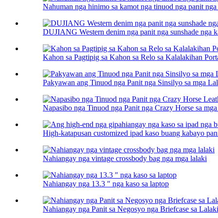
Nahuman nga hinimo sa kamot nga tinuod nga panit nga 
DUJIANG Western denim nga panit nga sunshade nga ka
Kahon sa Pagtipig sa Kahon sa Relo sa Kalalakihan Port
Pakyawan ang Tinuod nga Panit nga Sinsilyo sa mga Lal
Napasibo nga Tinuod nga Panit nga Crazy Horse sa mga 
High-katapusan customized ipad kaso buang kabayo panit 
Nahiangay nga vintage crossbody bag nga mga lalaki
Nahiangay nga 13.3 ″ nga kaso sa laptop
Nahiangay nga Panit sa Negosyo nga Briefcase sa Lalak