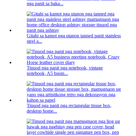
nga panit sa baka...
Gitahi sa kamot nga utanon tanned panit stainless
steel a...
Tinuod nga panit nga notebook, vintage
notebook, A5 busin...
Tinuod nga panit nga rectangular tissue box,
desktop home...