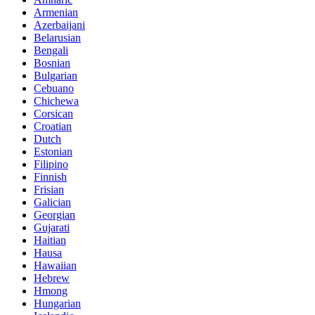
Armenian
Azerbaijani
Belarusian
Bengali
Bosnian
Bulgarian
Cebuano
Chichewa
Corsican
Croatian
Dutch
Estonian
Filipino
Finnish
Frisian
Galician
Georgian
Gujarati
Haitian
Hausa
Hawaiian
Hebrew
Hmong
Hungarian