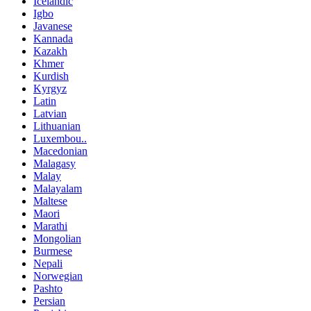
Icelandic
Igbo
Javanese
Kannada
Kazakh
Khmer
Kurdish
Kyrgyz
Latin
Latvian
Lithuanian
Luxembou..
Macedonian
Malagasy
Malay
Malayalam
Maltese
Maori
Marathi
Mongolian
Burmese
Nepali
Norwegian
Pashto
Persian