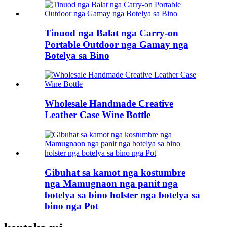
Tinuod nga Balat nga Carry-on
Portable Outdoor nga Gamay nga
Botelya sa Bino
Wholesale Handmade Creative
Leather Case Wine Bottle
Gibuhat sa kamot nga kostumbre
nga Mamugnaon nga panit nga
botelya sa bino holster nga botelya sa
bino nga Pot