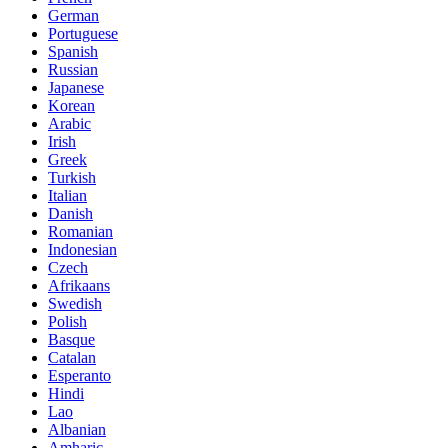
German
Portuguese
Spanish
Russian
Japanese
Korean
Arabic
Irish
Greek
Turkish
Italian
Danish
Romanian
Indonesian
Czech
Afrikaans
Swedish
Polish
Basque
Catalan
Esperanto
Hindi
Lao
Albanian
Amharic