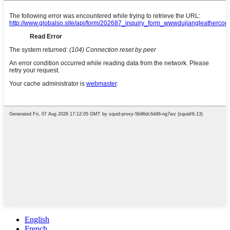
English
French