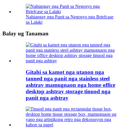
Nahiangay nga Panit sa Negosyo nga Briefcase
sa Lalaki
Balay ug Tanaman
Gitahi sa kamot nga utanon nga
tanned nga panit nga stainless steel
ashtray mamugnaon nga home office
desktop ashtray storage tinuod nga
panit nga ashtray