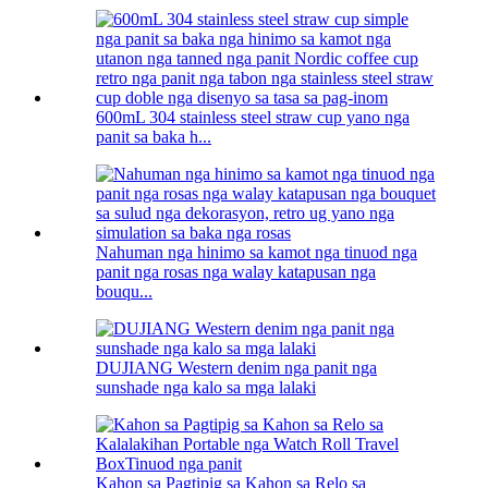
600mL 304 stainless steel straw cup yano nga
panit sa baka h...
Nahuman nga hinimo sa kamot nga tinuod nga
panit nga rosas nga walay katapusan nga
bouqu...
DUJIANG Western denim nga panit nga
sunshade nga kalo sa mga lalaki
Kahon sa Pagtipig sa Kahon sa Relo sa