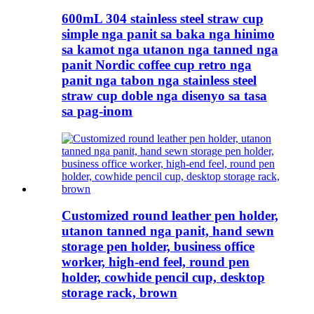
600mL 304 stainless steel straw cup
simple nga panit sa baka nga hinimo
sa kamot nga utanon nga tanned nga
panit Nordic coffee cup retro nga
panit nga tabon nga stainless steel
straw cup doble nga disenyo sa tasa
sa pag-inom
Customized round leather pen holder,
utanon tanned nga panit, hand sewn
storage pen holder, business office
worker, high-end feel, round pen
holder, cowhide pencil cup, desktop
storage rack, brown